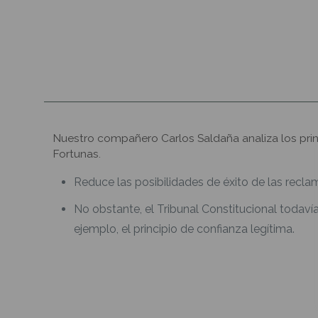
Nuestro compañero Carlos Saldaña analiza los princ
Fortunas.
Reduce las posibilidades de éxito de las recla
No obstante, el Tribunal Constitucional todav
ejemplo, el principio de confianza legítima.
Seguir leyendo