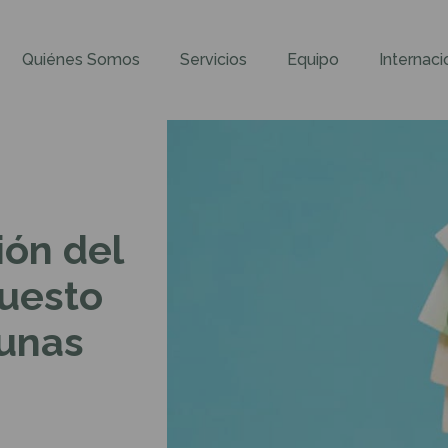
Quiénes Somos
Servicios
Equipo
Internaci
ión del
puesto
tunas