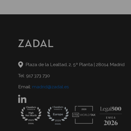
Plaza de la Lealtad, 2, 5ª Planta | 28014 Madrid
Tel: 917 373 730
Email:
madrid@zadal.es