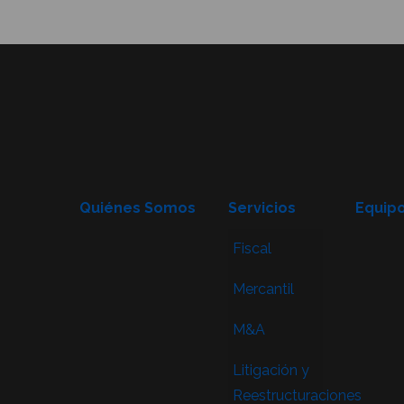
Quiénes Somos
Servicios
Equip
Fiscal
Mercantil
M&A
Litigación y
Reestructuraciones