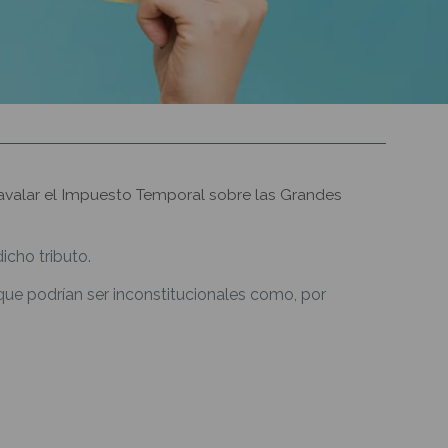
 avalar el Impuesto Temporal sobre las Grandes
icho tributo.
que podrían ser inconstitucionales como, por