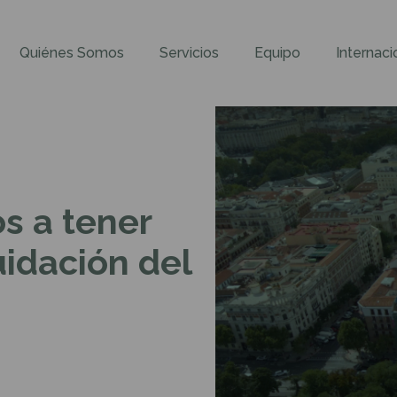
Quiénes Somos
Servicios
Equipo
Internaci
s a tener
uidación del