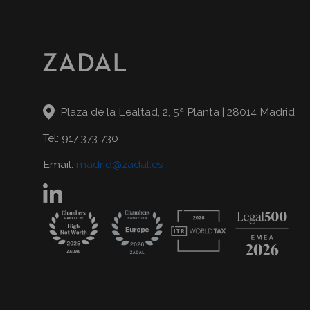
Plaza de la Lealtad, 2, 5ª Planta | 28014 Madrid
Tel: 917 373 730
Email:
madrid@zadal.es