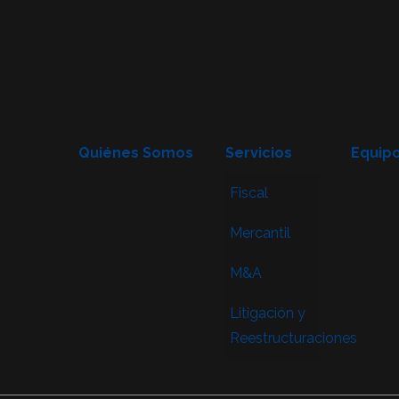
Quiénes Somos
Servicios
Equip
Fiscal
Mercantil
M&A
Litigación y
Reestructuraciones