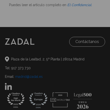
Puedes leer el artículo completo en
El Confidencial.
Contáctanos
Plaza de la Lealtad, 2, 5ª Planta | 28014 Madrid
Tel: 917 373 730
Email:
madrid@zadal.es