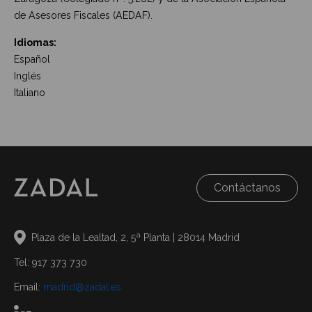
de Asesores Fiscales (AEDAF).
Idiomas:
Español
Inglés
Italiano
Contáctanos
Plaza de la Lealtad, 2, 5ª Planta | 28014 Madrid
Tel: 917 373 730
Email:
madrid@zadal.es