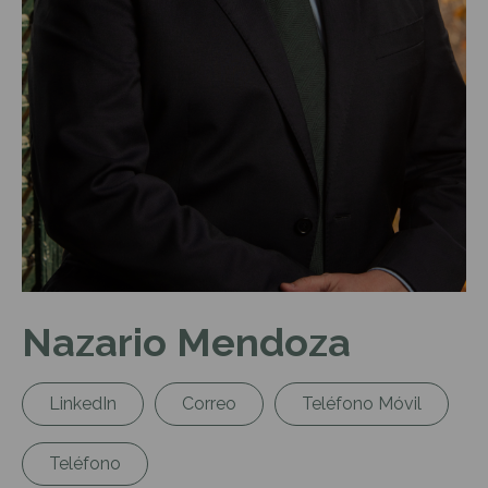
Nazario Mendoza
LinkedIn
Correo
Teléfono Móvil
Teléfono