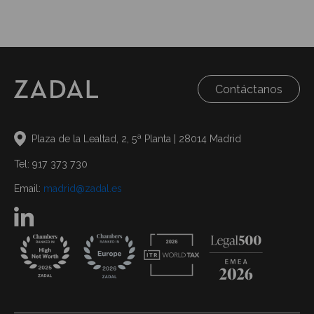
Contáctanos
Plaza de la Lealtad, 2, 5ª Planta | 28014 Madrid
Tel: 917 373 730
Email:
madrid@zadal.es