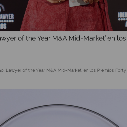
Lawyer of the Year M&A Mid-Market’ en lo
omo ‘Lawyer of the Year M&A Mid-Market’ en los Premios Forty