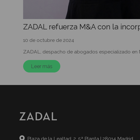
ZADAL refuerza M&A con la incorp
10 de octubre de 2024
ZADAL, despacho de abogados especializado en Merc
Leer más
Plaza de la Lealtad, 2, 5ª Planta | 28014 Madrid