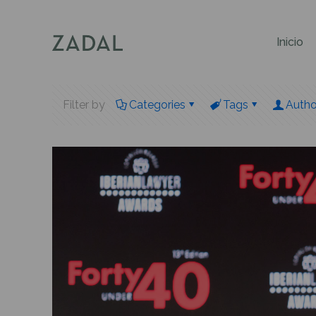
Inicio
Filter by
Categories
Tags
Autho