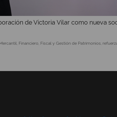
oración de Victoria Vilar como nueva so
antil, Financiero, Fiscal y Gestión de Patrimonios, refuerza