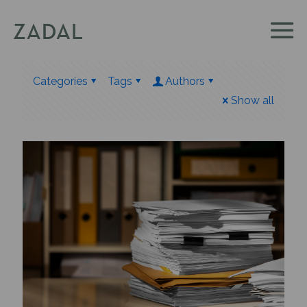
Categories
Tags
Authors
Show all