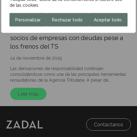
de las cookies.
Personalizar
Rechazar todo
Aceptar todo
Hacienda eleva la presión sobre los
socios de empresas con deudas pese a
los frenos del TS
24 de noviembre de 2025
Las derivaciones de responsabilidad continúan
consolidándose como una de las principales herramientas
recaudatorias de la Agencia Tributaria. A pesar de…
Leer más
Contáctanos