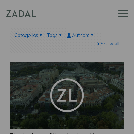
Categories
Tags
Authors
Show all