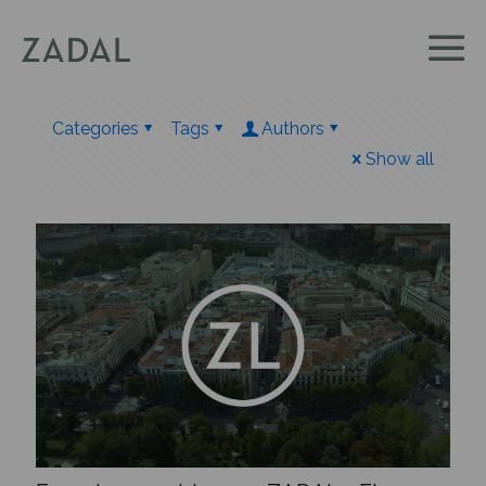
Categories
Tags
Authors
Show all