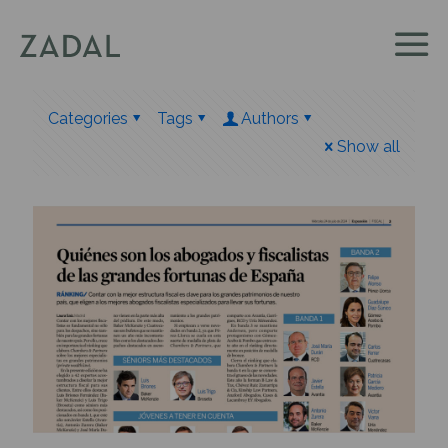
Categories
Tags
Authors
Show all