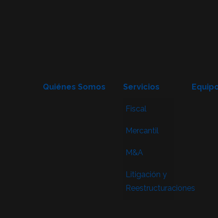
Quiénes Somos
Servicios
Equip
Fiscal
Mercantil
M&A
Litigación y
Reestructuraciones