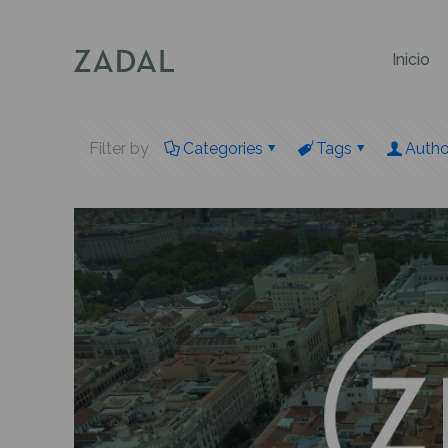
Inicio
Filter by
Categories
Tags
Autho