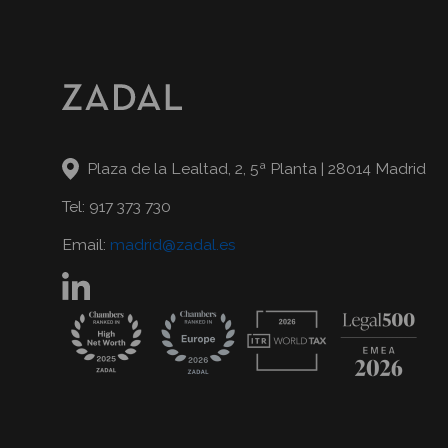
Plaza de la Lealtad, 2, 5ª Planta | 28014 Madrid
Tel: 917 373 730
Email:
madrid@zadal.es