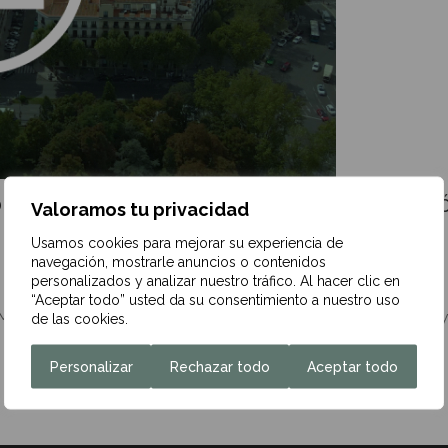
ry reconocen el avance de la financiación
Valoramos tu privacidad
Usamos cookies para mejorar su experiencia de
navegación, mostrarle anuncios o contenidos
personalizados y analizar nuestro tráfico. Al hacer clic en
“Aceptar todo” usted da su consentimiento a nuestro uso
antil-Financiero, Fiscal y Gestión de Patrimonios, y Ebury,
de las cookies.
Personalizar
Rechazar todo
Aceptar todo