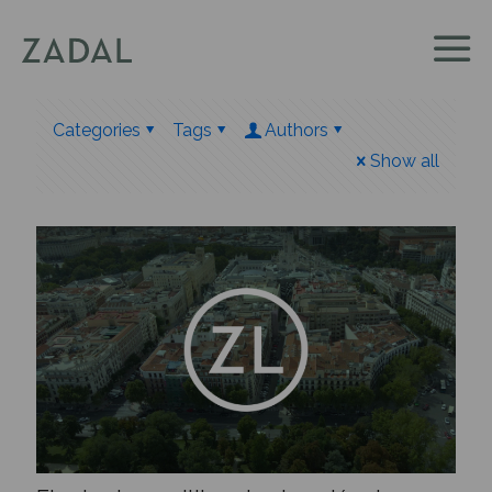
Categories
Tags
Authors
Show all